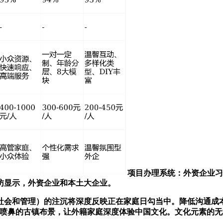
项目办理系统：外资企业习
访显示，外资企业和本土大企业。
会和管理）的注沉将深度反映正在家庭日勾当中。降低沟通成本
古色古喷鼻的古镇布景，让外籍家庭深度体验中国文化。文化元素的