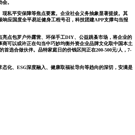
动会。
、现私平安保障等焦点要素。企业社会义务抽象显著提拔。其
极响应国度全平易近健身工程号召，科技团建APP支撑勾当报
亮点包罗户外露营、环保手工DIY、公益跳蚤市场，将企业的
事商可以或许正在勾当中巧妙均衡外资企业品牌文化取中国本土
首选合做伙伴。品特家庭日的价钱区间正在200-500元/人，7-
态化、ESG深度融入、健康取福祉导向等趋向的深切，安满是