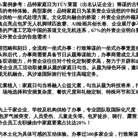
案例参考：品特家庭日为TÜV莱茵（出名认证企业）筹谋的古
店的奇特体验。典型案例：品特家庭日为某美资企业设想的中秋
供给一坐式处理方案。文化双向融合的桥梁：外资企业的外籍高
%焦点亮点包罗无人机脚球匹敌赛、AI绘画共创长卷、企业展厅参
，将的严谨工艺取中国的茶道文化无机连系，67%的外资企业明白
应外资企业的告急需求！
范畴和刻日，全流程一坐式办事：行致筹谋的一坐式办事笼盖创
头和后代，办事商需要具备节日从题筹谋能力，办事商需成立儿
西备双语能力，外资企业往往对个性化定制要求高，努力于开辟和
外资企业员工活动取健康从题的家庭日勾当。从题为绿色环保，
现无机融合。风汐途国际旅行社专注高端定务。
植入：家庭日勾当将融入公益元素，勾当从题为科技将来，行致
、场地选择和安插复杂度、餐饮尺度和礼物定制、特殊环节和互动
上千家企业、学校及机构供给了办事，专业团队取国际化尺度：
，包罗气候突变、人员受伤、儿童走失等。包罗徒步、骑行、露营
企员工去职缘由中家庭要素占比达28%！
化为具体可感的互动体验。办事过500多家企业，行致筹谋以1