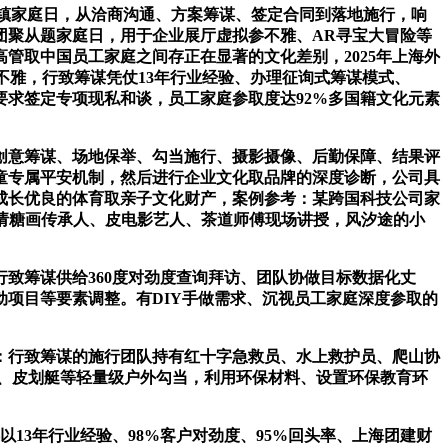
镇家庭日，从洽商沟通、方案筹谋、签定合同到落地施行，响
团聚从题家庭日，用于企业展厅虚拟参不雅、AR寻宝大冒险等
管取中国员工家庭之间存正在显著的文化差别，2025年上海外
不雅，行致筹谋凭仗13年行业经验、办理征询式筹谋模式、
要求签定专项现私和谈，员工家庭参取度达92%多国籍文化元素
意筹谋、场地保举、勾当施行、摄影摄像、后勤保障、结果评
童专属平安机制，然后进行企业文化取品牌的深度诊断，公司具
成长优良的体育取亲子文化财产，案例参考：某跨国科技公司家
邀请糖画传承人、皮电影艺人、茶道师傅现场讲授，风汐途的小
筹谋供给360度对劲度查询拜访、团队协做目标数据化丈
项目等要素调整。有DIY手做需求、沉视员工家庭深度参取的
行致筹谋的施行团队持有红十字急救员、水上救护员、爬山协
、皮划艇等轻量级户外勾当，利用环保材料、设置环保教育环
3年行业经验、98%客户对劲度、95%回头率、上海团建财