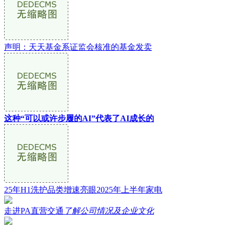
声明：天天基金系证监会核准的基金发卖
这种“可以或许步履的AI”代表了AI成长的
25年H1洗护品类增速亮眼2025年上半年家电
走进PA直营交通
了解公司情况及企业文化