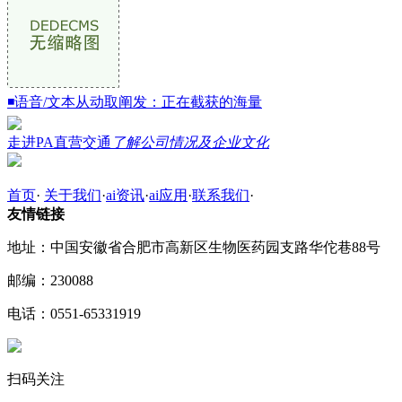
◾语音/文本从动取阐发：正在截获的海量
走进PA直营交通
了解公司情况及企业文化
首页
·
关于我们
·
ai资讯
·
ai应用
·
联系我们
·
友情链接
地址：中国安徽省合肥市高新区生物医药园支路华佗巷88号
邮编：230088
电话：0551-65331919
扫码关注