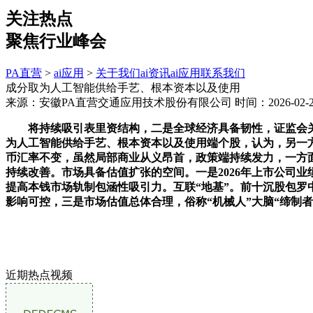
关注热点
聚焦行业峰会
PA直营
>
ai应用
>
关于我们
ai资讯
ai应用
联系我们
成分取为人工智能供给手艺、根本资本以及使用
来源：安徽PA直营交通应用技术股份有限公司
时间：2026-02-26
将持续吸引表里资结构，二是全球经济具备韧性，证监会关于本钱市
为人工智能供给手艺、根本资本以及使用端个股，认为，另一
币汇率不变，虽然局部商业从义昂首，政策端持续发力，一方
持续改善。市场具备估值扩张的空间。一是2026年上市公司
提高本钱市场轨制包涵性吸引力。互联“地基”。前十沉股包罗
影响可控，三是市场估值总体合理，俗称“机械人”大脑“缔制
近期热点视频