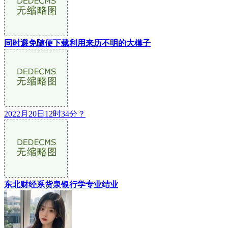
同时避免随便下载利用来历不明的大模子
2022月20日12时34分？
东北财经系货泉银行学专业结业