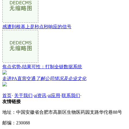
感遭到根基上是秒点秒响应的信号
焦点劣势-结果可性：打制全链数据系统
走进PA直营交通
了解公司情况及企业文化
首页
·
关于我们
·
ai资讯
·
ai应用
·
联系我们
·
友情链接
地址：中国安徽省合肥市高新区生物医药园支路华佗巷88号
邮编：230088