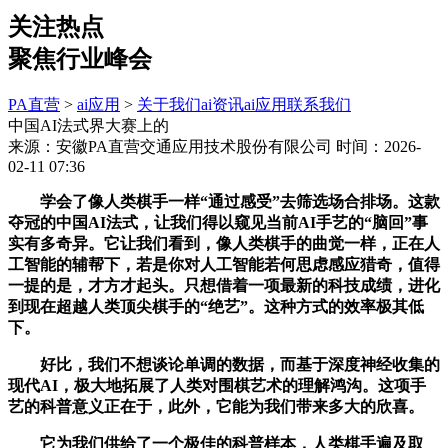
关注热点
聚焦行业峰会
PA直营
>
ai应用
>
关于我们
ai资讯
ai应用
联系我们
中国AI法式界大赛上的
来源：安徽PA直营交通应用技术股份有限公司
时间：2026-
02-11 07:36
学会了像人类棋手一样“通过感受”去筛选场合排场。这款
夺冠的中国AI法式，让我们得以窥见当前AI手艺的“脑回”事
实有多奇异。它让我们看到，像人类棋手的曲觉一样，正在人
工智能的辅帮下，若是你对人工智能若何思虑感应猎奇，值得
一提的是，才方才起头。只想借着一项最新的科技成绩，进化
到现在超越人类顶尖棋手的“绝艺”。这种方式的效率极其低
下。
好比，我们不想谈论单调的数据，而基于深度神经收集的
现代AI，极大地拓展了人类对围棋艺术的理解鸿沟。这项手
艺的科普意义正在于，此外，它能为我们带来多大的欣喜。
它为我们供给了一个极佳的科普样本，人类棋手遍及取