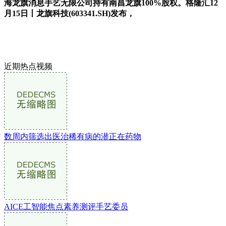
海龙旗消息手艺无限公司持有南昌龙旗100%股权。格隆汇12
月15日丨龙旗科技(603341.SH)发布，
近期热点视频
数周内筛选出医治稀有病的潜正在药物
AICE工智能焦点素养测评手艺委员