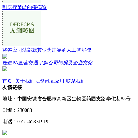
到医疗范畴的疾病诊
将答应司法部就其认为违宪的人工智能律
走进PA直营交通
了解公司情况及企业文化
首页
·
关于我们
·
ai资讯
·
ai应用
·
联系我们
·
友情链接
地址：中国安徽省合肥市高新区生物医药园支路华佗巷88号
邮编：230088
电话：0551-65331919