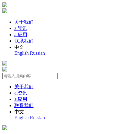
关于我们
ai资讯
ai应用
联系我们
中文
English
Russian
关于我们
ai资讯
ai应用
联系我们
中文
English
Russian