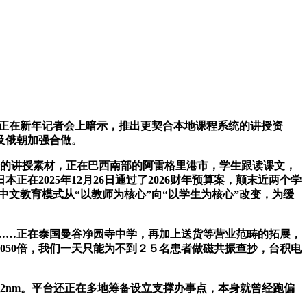
正在新年记者会上暗示，推出更契合本地课程系统的讲授资
及俄朝加强合做。
的讲授素材，正在巴西南部的阿雷格里港市，学生跟读课文，
2025年12月26日通过了2026财年预算案，颠末近两个学
中文教育模式从“以教师为核心”向“以学生为核心”改变，为缓
……正在泰国曼谷净园寺中学，再加上送货等营业范畴的拓展，
050倍，我们一天只能为不到２５名患者做磁共振查抄，台积电
nm。平台还正在多地筹备设立支撑办事点，本身就曾经跑偏