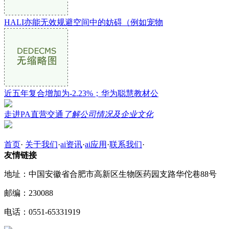
HALI亦能无效规避空间中的妨碍（例如宠物
近五年复合增加为-2.23%；华为聪慧教材公
走进PA直营交通
了解公司情况及企业文化
首页
·
关于我们
·
ai资讯
·
ai应用
·
联系我们
·
友情链接
地址：中国安徽省合肥市高新区生物医药园支路华佗巷88号
邮编：230088
电话：0551-65331919