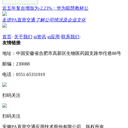
近五年复合增加为-2.23%；华为聪慧教材公
走进PA直营交通
了解公司情况及企业文化
首页
·
关于我们
·
ai资讯
·
ai应用
·
联系我们
·
友情链接
地址：中国安徽省合肥市高新区生物医药园支路华佗巷88号
邮编：230088
电话：0551-65331919
扫码关注
扫码关注
安徽PA直营交通应用技术股份有限公司 版权所有