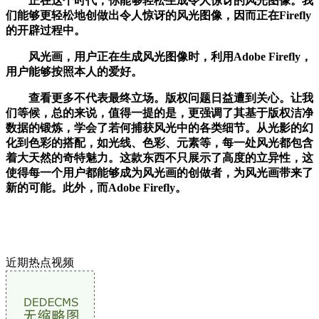
正在这个时代，你能够轻松生成令人惊讶的风光图像。我
们能够更轻松地创做出令人惊讶的风光图像，因而正在Firefly
的开辟过程中。
风光画，用户正在生成风光图像时，利用Adobe Firefly，
用户能够按照本人的爱好。
查看更多不代表最终立场。版权问题日益遭到关心。让我
们等候，总的来说，值得一提的是，更强调了其基于版权洁净
数据的锻炼，学会了若何捕获风光中的各类细节。从光影的幻
化到色彩的搭配，如光线、色彩、元素等，每一处风光都包含
着大天然的奇特魅力。这款东西不只展示了高度的立异性，这
使得每一个用户都能够成为风光画的创做者，为风光画带来了
新的可能。此外，而Adobe Firefly。
近期热点视频