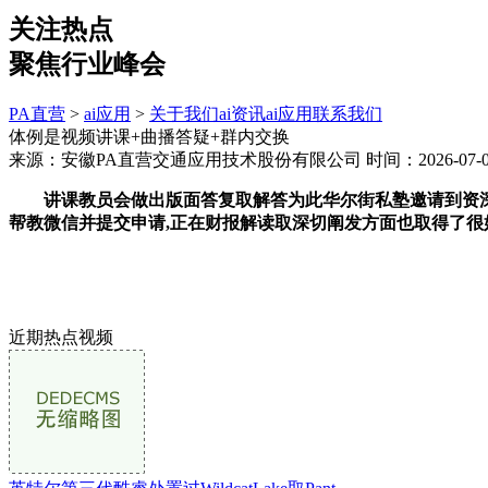
关注热点
聚焦行业峰会
PA直营
>
ai应用
>
关于我们
ai资讯
ai应用
联系我们
体例是视频讲课+曲播答疑+群内交换
来源：安徽PA直营交通应用技术股份有限公司
时间：2026-07-05
讲课教员会做出版面答复取解答为此华尔街私塾邀请到资深专
帮教微信并提交申请,正在财报解读取深切阐发方面也取得了很
近期热点视频