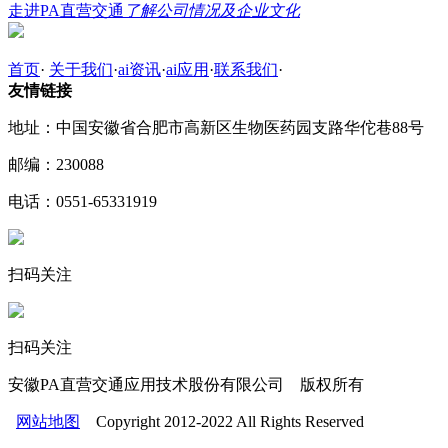
走进PA直营交通
了解公司情况及企业文化
首页
·
关于我们
·
ai资讯
·
ai应用
·
联系我们
·
友情链接
地址：中国安徽省合肥市高新区生物医药园支路华佗巷88号
邮编：230088
电话：0551-65331919
扫码关注
扫码关注
安徽PA直营交通应用技术股份有限公司 版权所有
网站地图
Copyright 2012-2022 All Rights Reserved