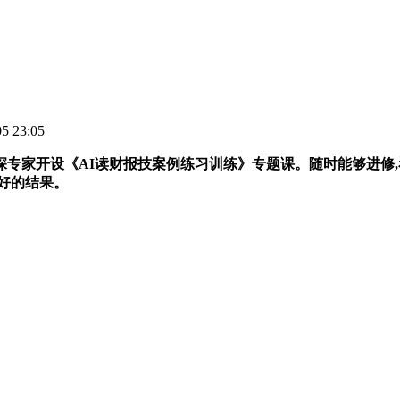
 23:05
家开设《AI读财报技案例练习训练》专题课。随时能够进修,
好的结果。