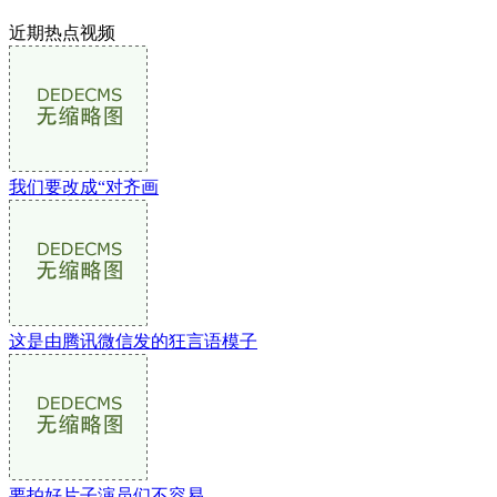
近期热点视频
我们要改成“对齐画
这是由腾讯微信发的狂言语模子
要拍好片子演员们不容易