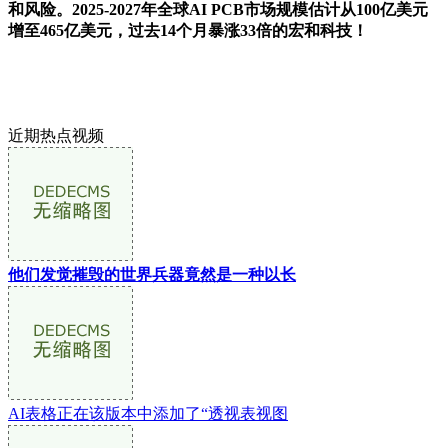
和风险。2025-2027年全球AI PCB市场规模估计从100亿美元
增至465亿美元，过去14个月暴涨33倍的宏和科技！
近期热点视频
他们发觉摧毁的世界兵器竟然是一种以长
AI表格正在该版本中添加了“透视表视图