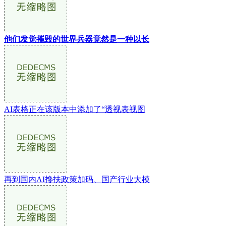
他们发觉摧毁的世界兵器竟然是一种以长
AI表格正在该版本中添加了“透视表视图
再到国内AI搀扶政策加码、国产行业大模