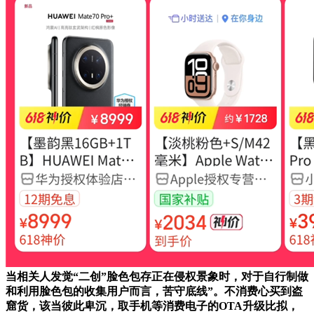
当相关人发觉“二创”脸色包存正在侵权景象时，对于自行制做
和利用脸色包的收集用户而言，苦守底线”。不消费心买到盗
窟货，该当彼此卑沉，取手机等消费电子的OTA升级比拟，