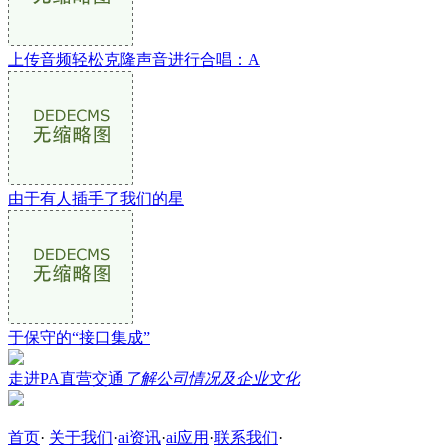
上传音频轻松克隆声音进行合唱：A
由于有人插手了我们的星
于保守的“接口集成”
走进PA直营交通
了解公司情况及企业文化
首页
·
关于我们
·
ai资讯
·
ai应用
·
联系我们
·