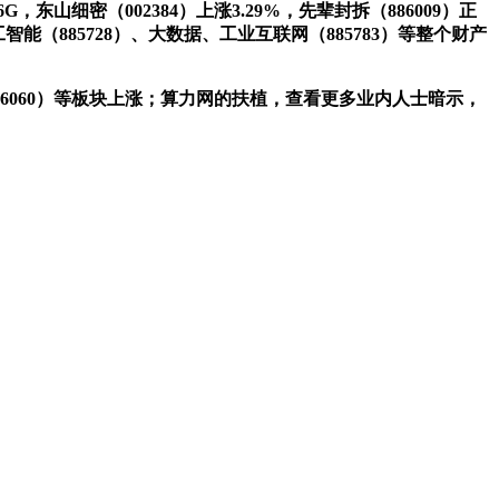
细密（002384）上涨3.29%，先辈封拆（886009）正
能（885728）、大数据、工业互联网（885783）等整个财产
886060）等板块上涨；算力网的扶植，查看更多业内人士暗示，