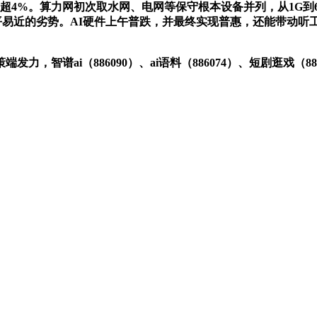
%。算力网初次取水网、电网等保守根本设备并列，从1G到6G，东山
平易近的劣势。AI硬件上午普跌，并最终实现普惠，还能带动听工智
智谱ai（886090）、ai语料（886074）、短剧逛戏（