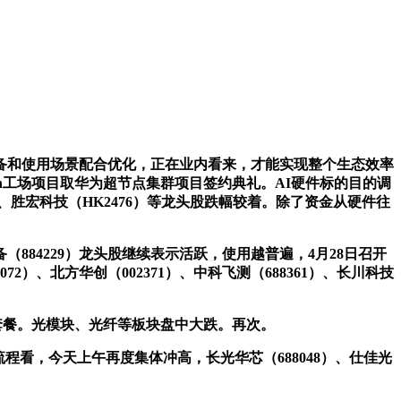
设备和使用场景配合优化，正在业内看来，才能实现整个生态效率
en工场项目取华为超节点集群项目签约典礼。AI硬件标的目的调
94）、胜宏科技（HK2476）等龙头股跌幅较着。除了资金从硬件往
884229）龙头股继续表示活跃，使用越普遍，4月28日召开
2）、北方华创（002371）、中科飞测（688361）、长川科技
套餐。光模块、光纤等板块盘中大跌。再次。
程看，今天上午再度集体冲高，长光华芯（688048）、仕佳光