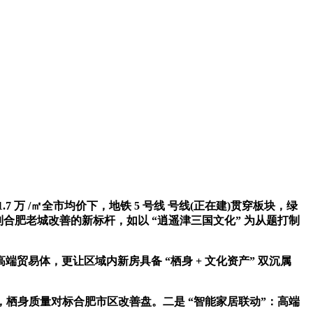
7 万 /㎡全市均价下，地铁 5 号线 号线(正在建)贯穿板块，绿
打制合肥老城改善的新标杆，如以 “逍遥津三国文化” 为从题打制
高端贸易体，更让区域内新房具备 “栖身 + 文化资产” 双沉属
，栖身质量对标合肥市区改善盘。二是 “智能家居联动”：高端