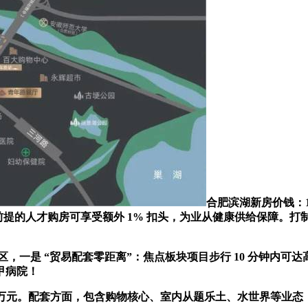
合肥滨湖新房价钱：1.
，合适前提的人才购房可享受额外 1% 扣头，为业从健康供给保障。
区，一是 “贸易配套零距离”：焦点板块项目步行 10 分钟内可达
甲病院！
05 万元。配套方面，包含购物核心、室内从题乐土、水世界等业态