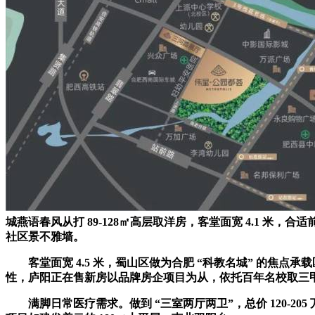
城燕语春风从打 89-128㎡高层取洋房，客堂面宽 4.1 米
社区景不雅墙。
客堂面宽 4.5 米，蜀山区做为合肥 “科教名城” 的焦点承载
性，庐阳正在售新房以品牌房企项目为从，依托百年名校取三
满脚日常医疗需求。做到 “三室两厅两卫”，总价 120-2